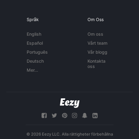
Språk
Om Oss
English
Om oss
Español
Vårt team
Português
Vår blogg
Deutsch
Kontakta
oss
Mer...
© 2026 Eezy LLC. Alla rättigheter förbehållna