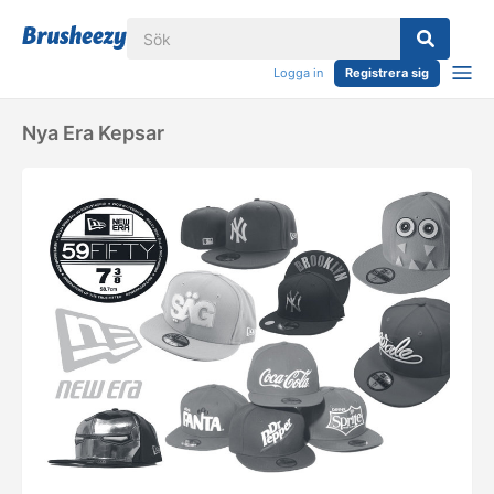
Logga in
Registrera sig
Nya Era Kepsar