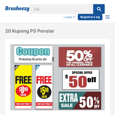
Logga in
Registrera sig
20 Kupong PS Penslar