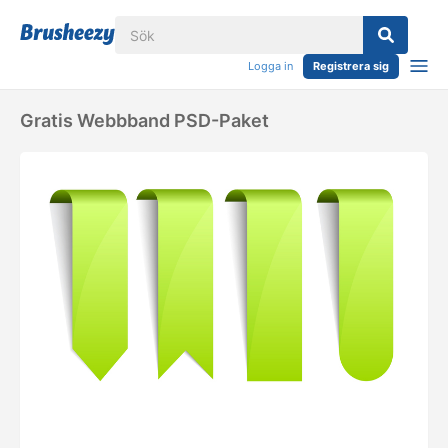
Logga in
Registrera sig
Gratis Webbband PSD-Paket