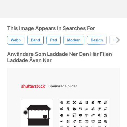
This Image Appears In Searches For
Webb
Band
Psd
Modern
Design
Märka
Användare Som Laddade Ner Den Här Filen
Laddade Även Ner
Sponsrade bilder