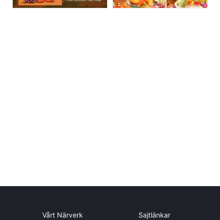
Vårt Närverk
Sajtlänkar