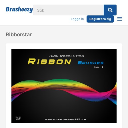
Logga in
Registrera sig
Ribborstar