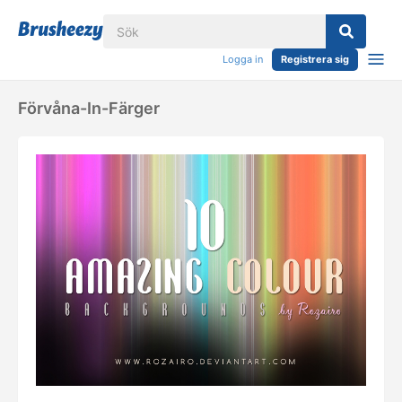
Logga in
Registrera sig
Förvåna-In-Färger