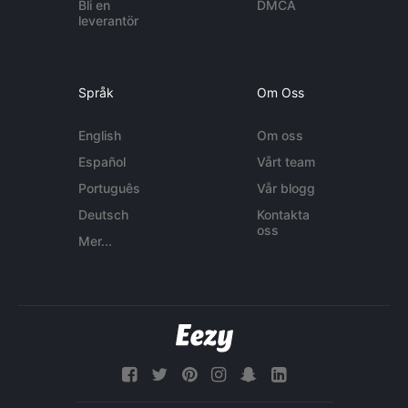
Bli en
DMCA
leverantör
Språk
Om Oss
English
Om oss
Español
Vårt team
Português
Vår blogg
Deutsch
Kontakta
oss
Mer...