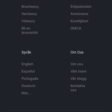
Brusheezy
Erbjudanden
Vecteezy
Annonsera
Videezy
Kundtjänst
Bli en
DMCA
leverantör
Språk
Om Oss
English
Om oss
Español
Vårt team
Português
Vår blogg
Deutsch
Kontakta
oss
Mer...