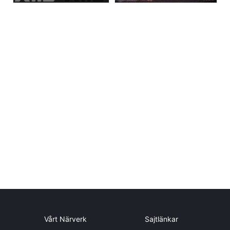
Vårt Närverk
Sajtlänkar