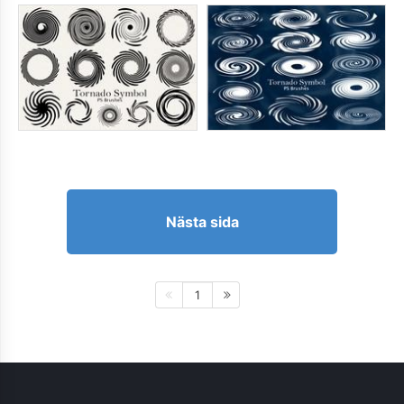
Nästa sida
1