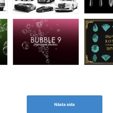
Nästa sida