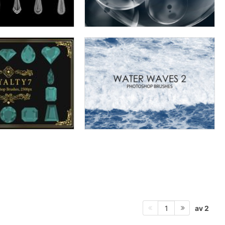
av 2
1