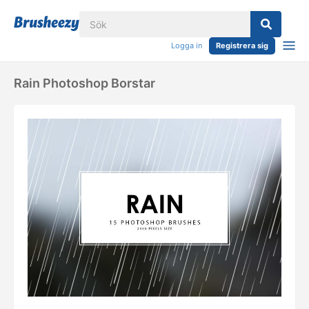
Logga in
Registrera sig
Rain Photoshop Borstar