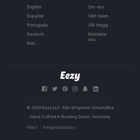
English
Om oss
Español
Vårt team
Português
Vår blogg
Deutsch
Kontakta
oss
Mer...
© 2026 Eezy LLC. Alla rättigheter förbehållna
Villkor
Integritetspolicy