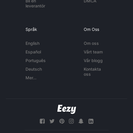
Bli en
DMCA
leverantör
Språk
Om Oss
English
Om oss
Español
Vårt team
Português
Vår blogg
Deutsch
Kontakta
oss
Mer...