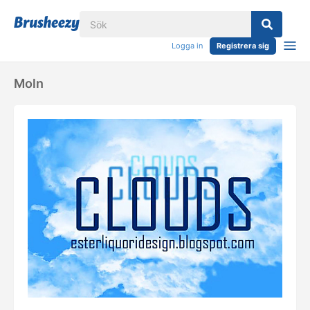
Logga in
Registrera sig
Moln