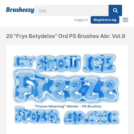
Logga in
Registrera sig
20 "Frys Betydelse" Ord PS Brushes Abr. Vol.9