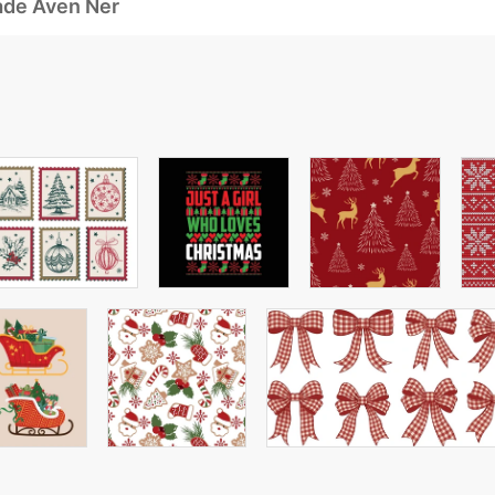
ade Även Ner