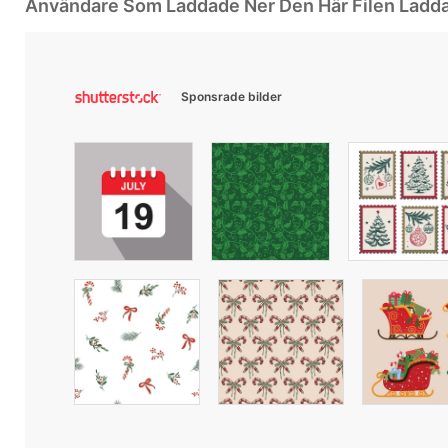
Användare Som Laddade Ner Den Här Filen Ladd
Sponsrade bilder