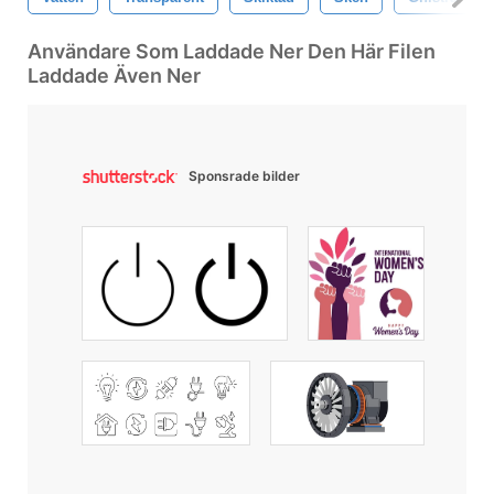
Användare Som Laddade Ner Den Här Filen
Laddade Även Ner
Sponsrade bilder