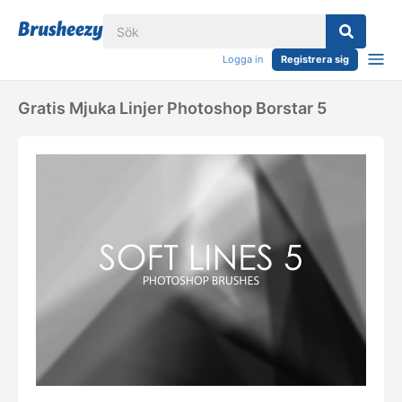
Logga in
Registrera sig
Gratis Mjuka Linjer Photoshop Borstar 5