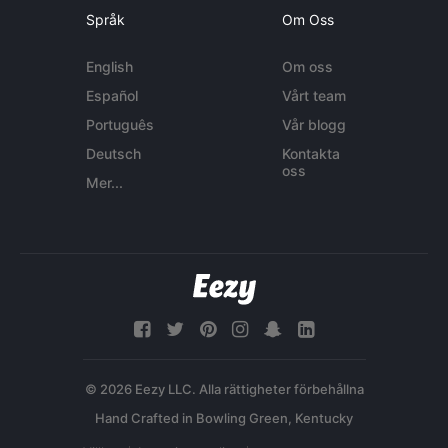
Språk
Om Oss
English
Om oss
Español
Vårt team
Português
Vår blogg
Deutsch
Kontakta
oss
Mer...
© 2026 Eezy LLC. Alla rättigheter förbehållna