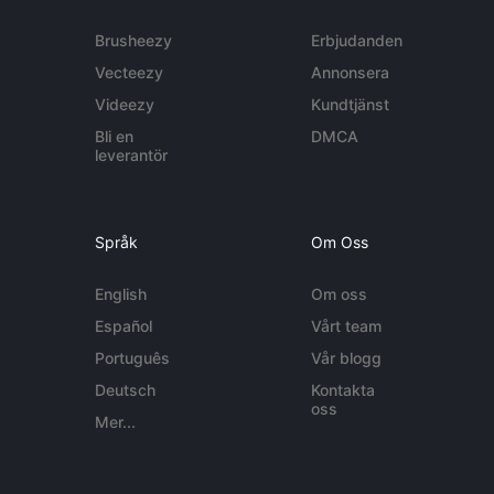
Brusheezy
Erbjudanden
Vecteezy
Annonsera
Videezy
Kundtjänst
Bli en
DMCA
leverantör
Språk
Om Oss
English
Om oss
Español
Vårt team
Português
Vår blogg
Deutsch
Kontakta
oss
Mer...