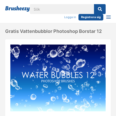
Logga in
Registrera sig
Gratis Vattenbubblor Photoshop Borstar 12