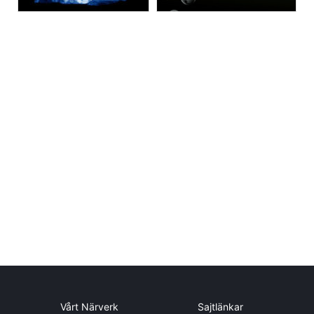
Vårt Närverk
Sajtlänkar