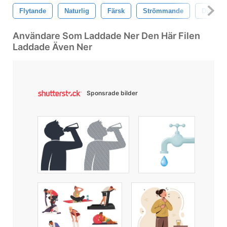
Flytande
Naturlig
Färsk
Strömmande
Dryck
Användare Som Laddade Ner Den Här Filen
Laddade Även Ner
Sponsrade bilder