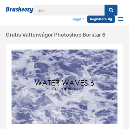
Logga in
Registrera sig
Gratis Vattenvågor Photoshop Borstar 6