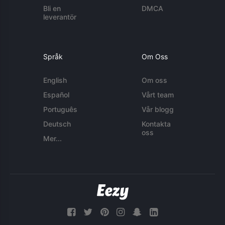
Bli en
DMCA
leverantör
Språk
Om Oss
English
Om oss
Español
Vårt team
Português
Vår blogg
Deutsch
Kontakta
oss
Mer...