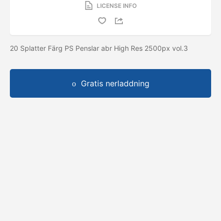
LICENSE INFO
20 Splatter Färg PS Penslar abr High Res 2500px vol.3
Gratis nerladdning