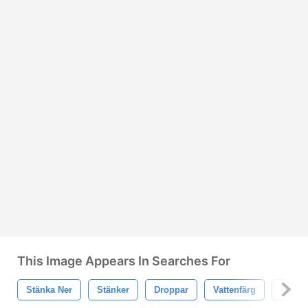
This Image Appears In Searches For
Stänka Ner
Stänker
Droppar
Vattenfärg
Borsta