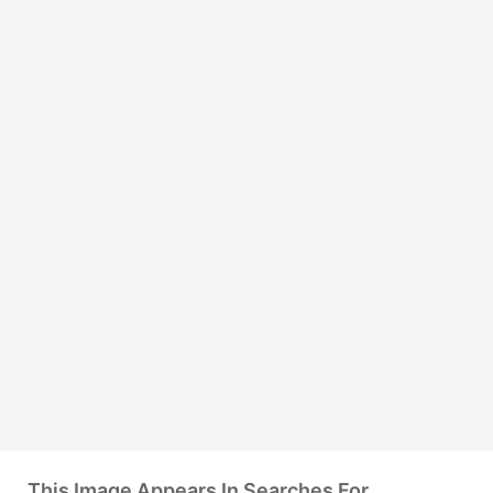
This Image Appears In Searches For