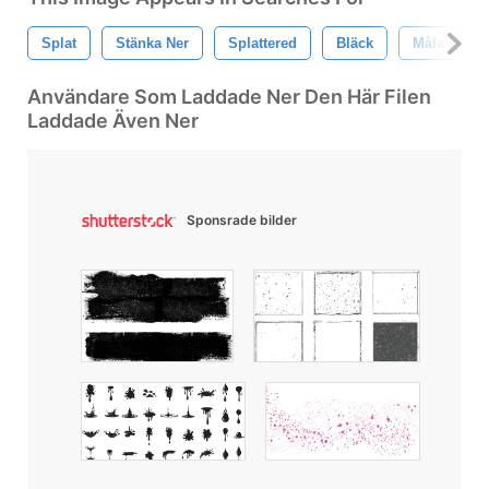
Splat
Stänka Ner
Splattered
Bläck
Måla
Användare Som Laddade Ner Den Här Filen
Laddade Även Ner
Sponsrade bilder