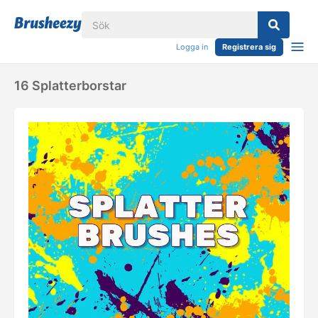
Logga in
Registrera sig
16 Splatterborstar