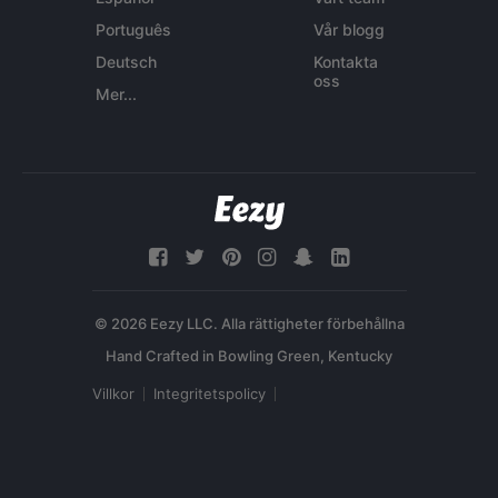
Português
Vår blogg
Deutsch
Kontakta
oss
Mer...
© 2026 Eezy LLC. Alla rättigheter förbehållna
Villkor
Integritetspolicy