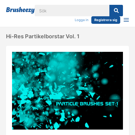
Logga in
Registrera sig
Hi-Res Partikelborstar Vol. 1