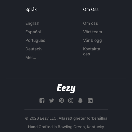
Språk
Om Oss
English
Om oss
Español
Vårt team
Português
Vår blogg
Deutsch
Kontakta
oss
Mer...
© 2026 Eezy LLC. Alla rättigheter förbehållna