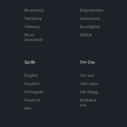
Brusheezy
Erbjudanden
Vecteezy
Annonsera
Videezy
Kundtjänst
Bli en
DMCA
leverantör
Språk
Om Oss
English
Om oss
Español
Vårt team
Português
Vår blogg
Deutsch
Kontakta
oss
Mer...