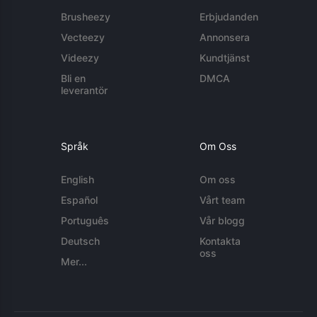
Brusheezy
Erbjudanden
Vecteezy
Annonsera
Videezy
Kundtjänst
Bli en
DMCA
leverantör
Språk
Om Oss
English
Om oss
Español
Vårt team
Português
Vår blogg
Deutsch
Kontakta
oss
Mer...