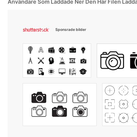
Användare Som Laddade Ner Den Här Filen Ladd
Sponsrade bilder