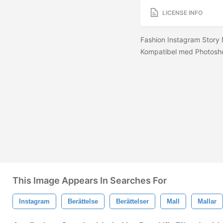
LICENSE INFO
Fashion Instagram Story 
Kompatibel med Photosho
This Image Appears In Searches For
Instagram
Berättelse
Berättelser
Mall
Mallar