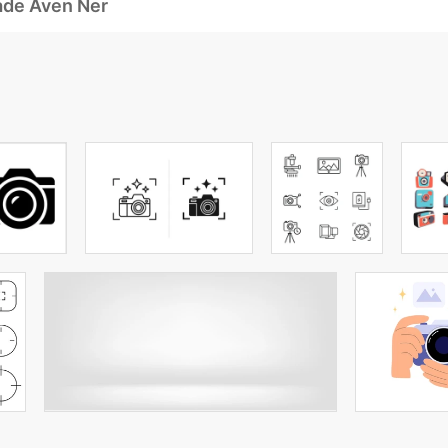
ade Även Ner