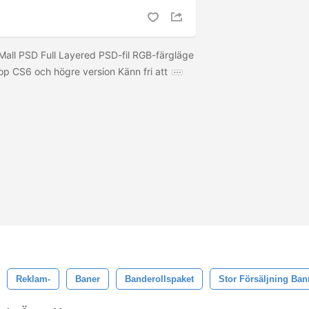
Mall PSD Full Layered PSD-fil RGB-färgläge
p CS6 och högre version Känn fri att
Reklam-
Baner
Banderollspaket
Stor Försäljning Ban