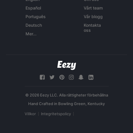
Español
Vårt team
Português
Vår blogg
Deutsch
Kontakta
oss
Mer...
© 2026 Eezy LLC. Alla rättigheter förbehållna
Villkor
Integritetspolicy