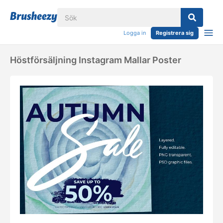
Logga in
Registrera sig
Höstförsäljning Instagram Mallar Poster