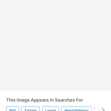
This Image Appears In Searches For
Mall
Elegant
Layout
Hemsidedesign
Webbsid