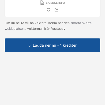
LICENSE INFO
Om du hellre vill ha vektorn, ladda ner den
smarta svarta
webbplatsens
vektormall från Vecteezy!
Ladda ner nu - 1 krediter