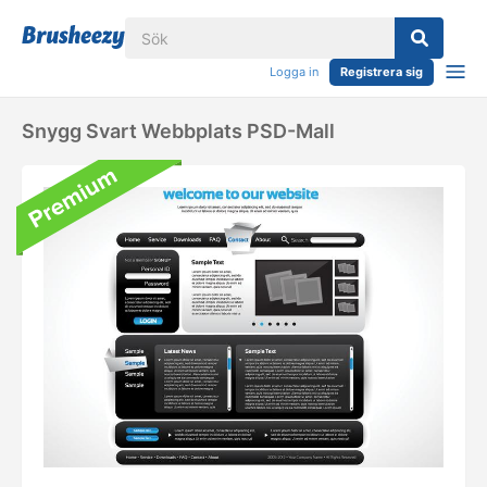
Logga in
Registrera sig
Snygg Svart Webbplats PSD-Mall