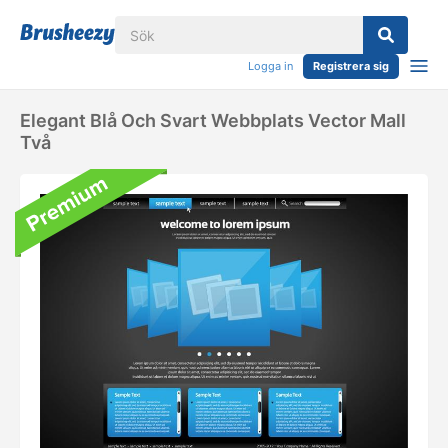
Logga in
Registrera sig
Elegant Blå Och Svart Webbplats Vector Mall
Två