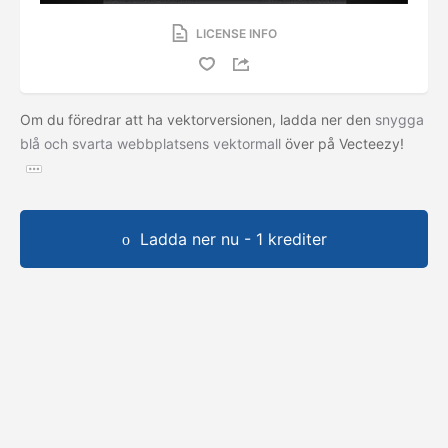
LICENSE INFO
Om du föredrar att ha vektorversionen, ladda ner den
snygga
blå och svarta webbplatsens vektormall
över på Vecteezy!
Ladda ner nu - 1 krediter