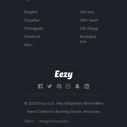
English
Om oss
Español
Vårt team
Português
Vår blogg
Deutsch
Kontakta
oss
Mer...
© 2026 Eezy LLC. Alla rättigheter förbehållna
Villkor
Integritetspolicy