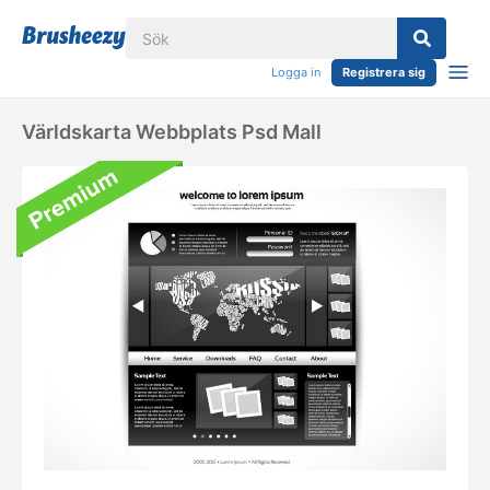
Logga in
Registrera sig
Världskarta Webbplats Psd Mall