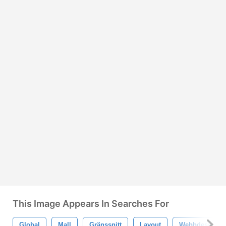
This Image Appears In Searches For
Global
Mall
Gränssnitt
Layout
Webbdesign