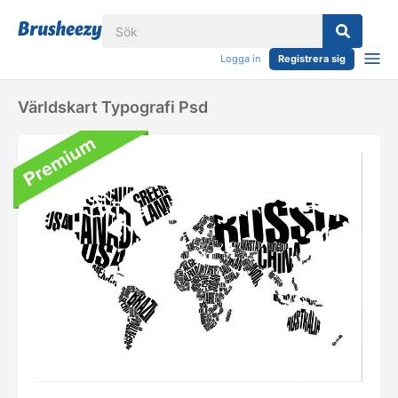
Logga in
Registrera sig
Världskart Typografi Psd