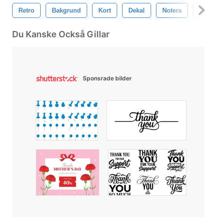
Retro
Bakgrund
Kort
Dekal
Notera
Tack
Du Kanske Också Gillar
Sponsrade bilder