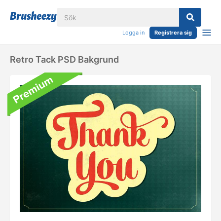
Logga in
Registrera sig
Retro Tack PSD Bakgrund