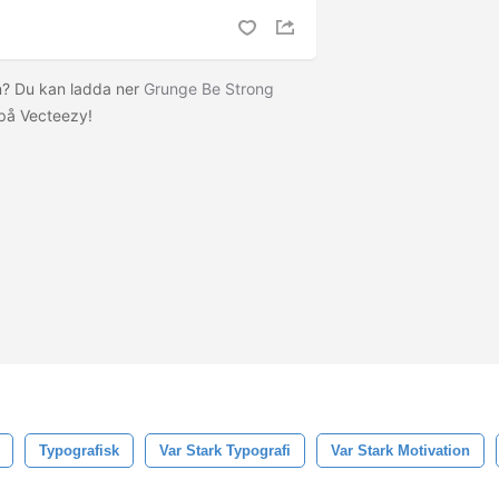
en? Du kan ladda ner
Grunge Be Strong
på Vecteezy!
Typografisk
Var Stark Typografi
Var Stark Motivation