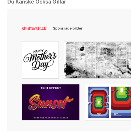
Du Kanske Också Gillar
Sponsrade bilder