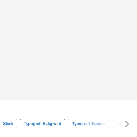
Stark
Typografi Bakgrund
Typografi Tapeter
Citat Bakg