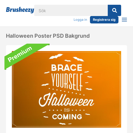
Logga in
Registrera sig
Halloween Poster PSD Bakgrund