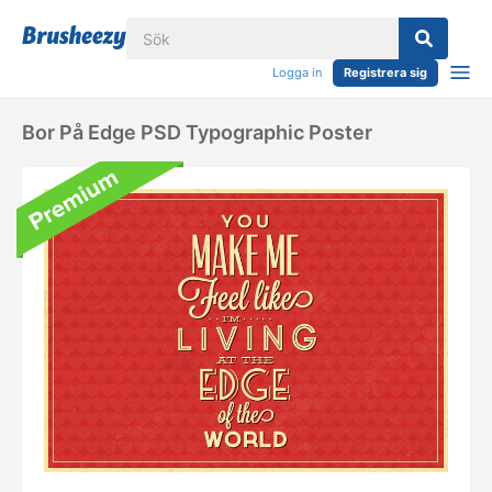
Logga in
Registrera sig
Bor På Edge PSD Typographic Poster