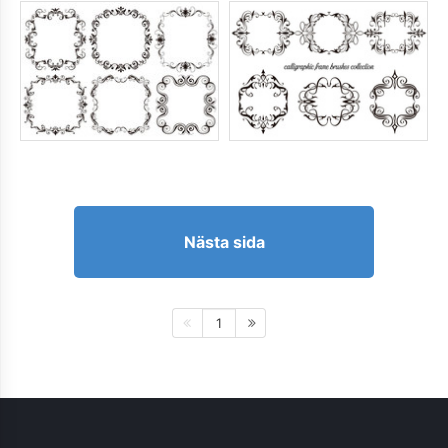
Nästa sida
1