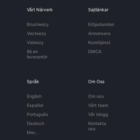
Vårt Närverk
Sajtlänkar
Brusheezy
Erbjudanden
Vecteezy
Annonsera
Videezy
Kundtjänst
Bli en
DMCA
leverantör
Språk
Om Oss
English
Om oss
Español
Vårt team
Português
Vår blogg
Deutsch
Kontakta
oss
Mer...