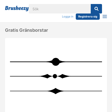
Logga in
Registrera sig
Gratis Gränsborstar