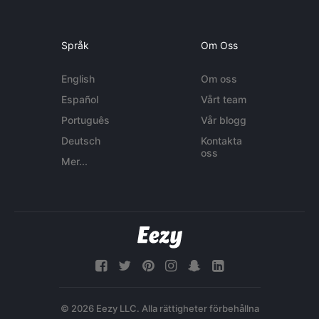
Språk
Om Oss
English
Om oss
Español
Vårt team
Português
Vår blogg
Deutsch
Kontakta
oss
Mer...
© 2026 Eezy LLC. Alla rättigheter förbehållna