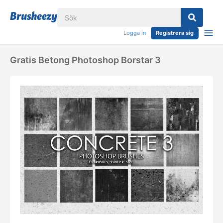
Logga in
Registrera sig
Gratis Betong Photoshop Borstar 3