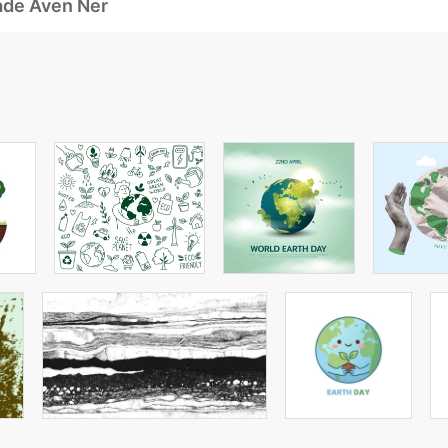
ade Även Ner