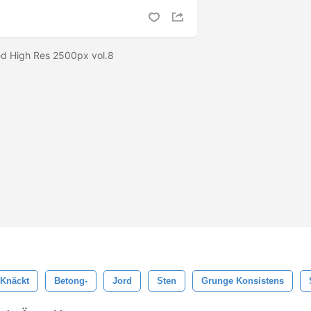
ed High Res 2500px vol.8
Knäckt
Betong-
Jord
Sten
Grunge Konsistens