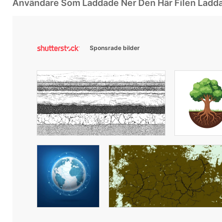
Användare Som Laddade Ner Den Här Filen Ladd
Sponsrade bilder