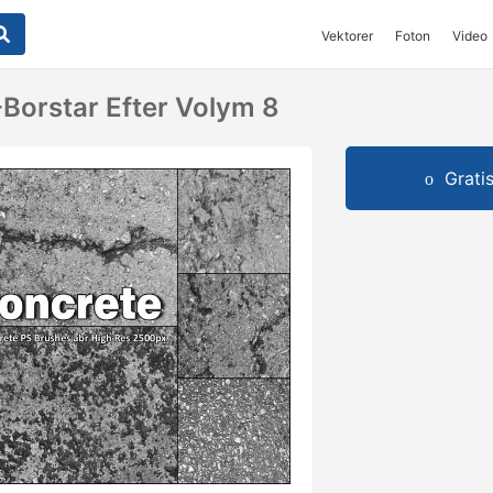
Vektorer
Foton
Video
Borstar Efter Volym 8
Grati