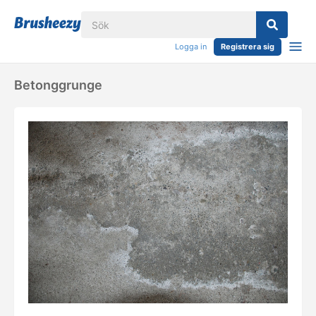
Logga in
Registrera sig
Betonggrunge