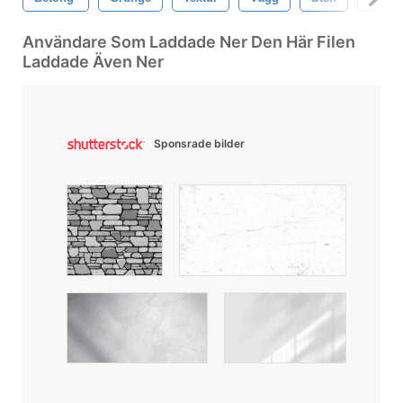
Användare Som Laddade Ner Den Här Filen
Laddade Även Ner
Sponsrade bilder