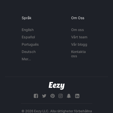
Språk
Om Oss
English
Om oss
Español
Vårt team
Português
Vår blogg
Deutsch
Kontakta
oss
Mer...
© 2026 Eezy LLC. Alla rättigheter förbehållna