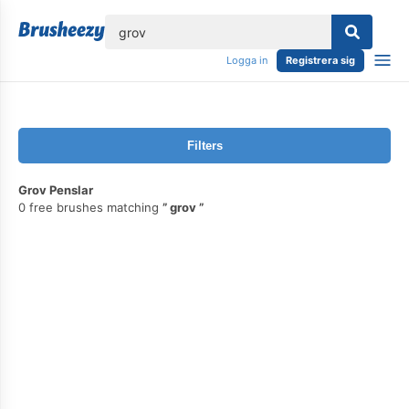
lose
Logga in
Registrera sig
Filters
Grov Penslar
0 free brushes matching
grov