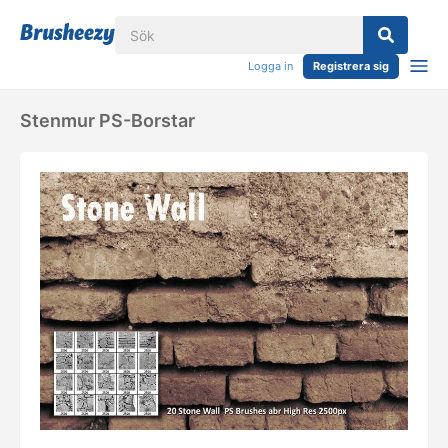
Logga in
Registrera sig
Stenmur PS-Borstar