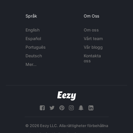
Språk
Om Oss
English
Om oss
Español
Vårt team
Português
Vår blogg
Deutsch
Kontakta
oss
Mer...
© 2026 Eezy LLC. Alla rättigheter förbehållna