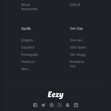
Bli en
DMCA
leverantör
Språk
Om Oss
English
Om oss
Español
Vårt team
Português
Vår blogg
Deutsch
Kontakta
oss
Mer...