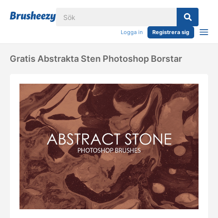
Logga in
Registrera sig
Gratis Abstrakta Sten Photoshop Borstar