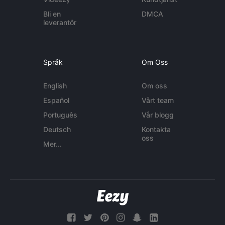
Bli en
DMCA
leverantör
Språk
Om Oss
English
Om oss
Español
Vårt team
Português
Vår blogg
Deutsch
Kontakta
oss
Mer...