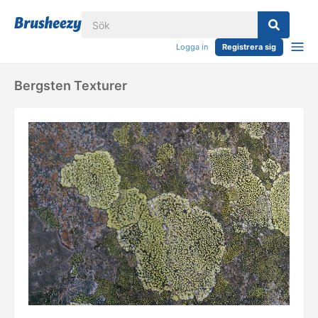
Logga in
Registrera sig
Bergsten Texturer