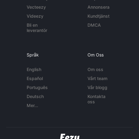
Vecteezy
Annonsera
Videezy
Kundtjänst
Bli en
DMCA
leverantör
Språk
Om Oss
English
Om oss
Español
Vårt team
Português
Vår blogg
Deutsch
Kontakta
oss
Mer...