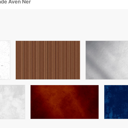
ade Även Ner