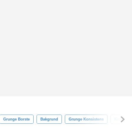
Grunge Borste
Bakgrund
Grunge Konsistens
Knäckt