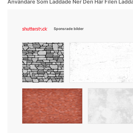
Användare Som Laddade Ner Den Här Filen Ladd
Sponsrade bilder