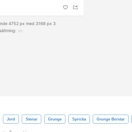
sande 4752 px med 3168 px 3
sättning:
Jord
Stenar
Grunge
Spricka
Grunge Borstar