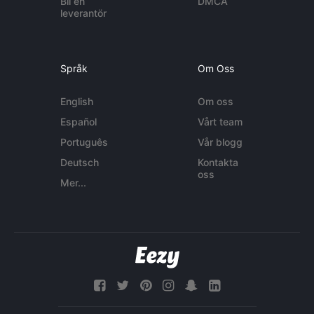
Bli en
DMCA
leverantör
Språk
Om Oss
English
Om oss
Español
Vårt team
Português
Vår blogg
Deutsch
Kontakta
oss
Mer...