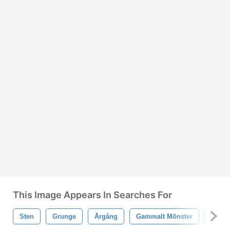
This Image Appears In Searches For
Sten
Grunge
Årgång
Gammalt Mönster
Desig