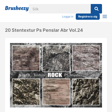
Logga in
Registrera sig
20 Stentextur Ps Penslar Abr Vol.24