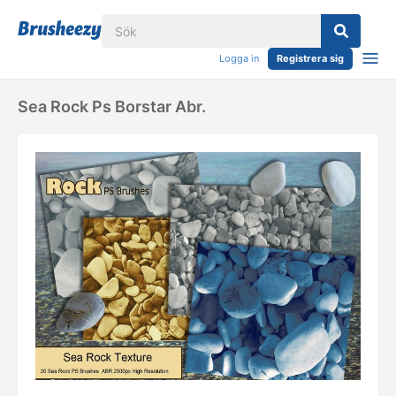
Logga in
Registrera sig
Sea Rock Ps Borstar Abr.