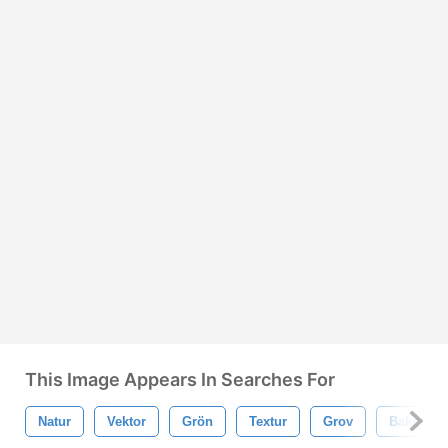
This Image Appears In Searches For
Natur
Vektor
Grön
Textur
Grov
Bakgrun