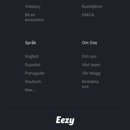
Videezy
Kundtjänst
Bli en
DMCA
leverantör
Språk
Om Oss
English
Om oss
Español
Vårt team
Português
Vår blogg
Deutsch
Kontakta
oss
Mer...