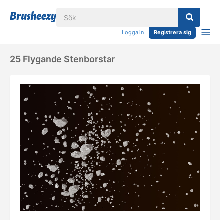
Logga in
Registrera sig
25 Flygande Stenborstar