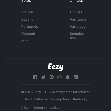
Språk
Om Oss
English
Om oss
Español
Vårt team
Português
Vår blogg
Deutsch
Kontakta
oss
Mer...
© 2026 Eezy LLC. Alla rättigheter förbehållna
Villkor
Integritetspolicy