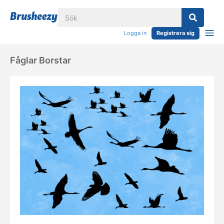
Logga in
Registrera sig
Fåglar Borstar