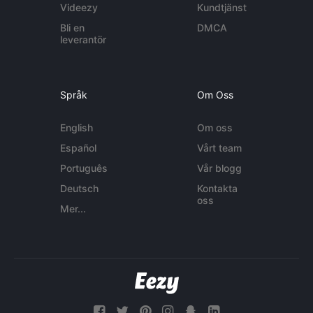
Videezy
Kundtjänst
Bli en
DMCA
leverantör
Språk
Om Oss
English
Om oss
Español
Vårt team
Português
Vår blogg
Deutsch
Kontakta
oss
Mer...