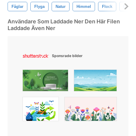
Fåglar
Flyga
Natur
Himmel
Flock
Djur-
Användare Som Laddade Ner Den Här Filen
Laddade Även Ner
Sponsrade bilder