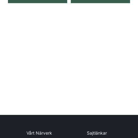
Vårt Närverk
Sajtlänkar