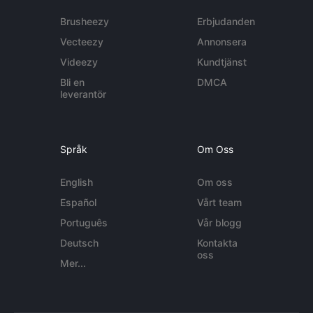
Brusheezy
Erbjudanden
Vecteezy
Annonsera
Videezy
Kundtjänst
Bli en
DMCA
leverantör
Språk
Om Oss
English
Om oss
Español
Vårt team
Português
Vår blogg
Deutsch
Kontakta
oss
Mer...