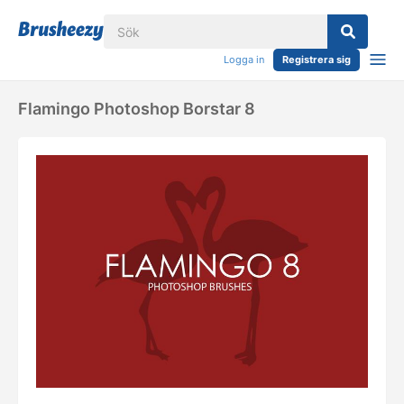
Logga in
Registrera sig
Flamingo Photoshop Borstar 8