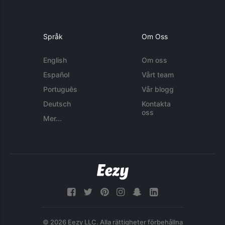
Språk
Om Oss
English
Om oss
Español
Vårt team
Português
Vår blogg
Deutsch
Kontakta
oss
Mer...
© 2026 Eezy LLC. Alla rättigheter förbehållna